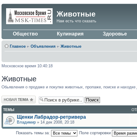
Животные
Нам есть что сказать
Общество
Кулинария
Здоровье
Главное
‹·
Объявления
‹·
Животные
Московское время 10:40:18
Животные
Обьявления о продаже и покупке животных, пропаже, поиске и находк
Новая тема
ТЕМЫ
ОТ
Щенки Лабрадор-ретривера
Владимир
» 14 дек 2008, 20:18
Показать темы за:
Поле сортировки