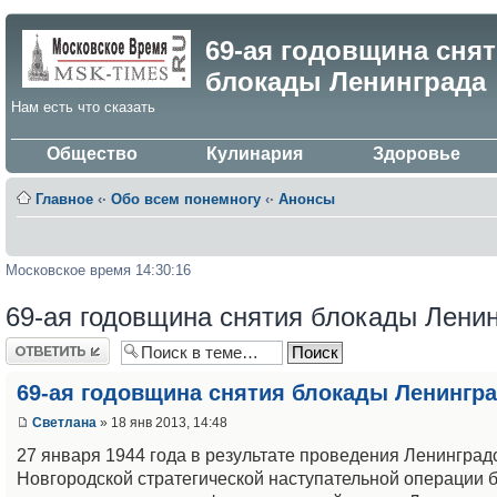
69-ая годовщина сня
блокады Ленинграда
Нам есть что сказать
Общество
Кулинария
Здоровье
Главное
‹·
Обо всем понемногу
‹·
Анонсы
Московское время 14:30:16
69-ая годовщина снятия блокады Лени
Ответить
69-ая годовщина снятия блокады Ленингр
Светлана
» 18 янв 2013, 14:48
27 января 1944 года в результате проведения Ленинград
Новгородской стратегической наступательной операции 