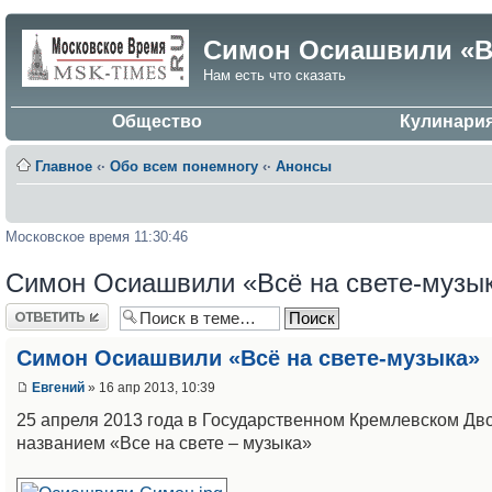
Симон Осиашвили «Вс
Нам есть что сказать
Общество
Кулинари
Главное
‹·
Обо всем понемногу
‹·
Анонсы
Московское время 11:30:46
Симон Осиашвили «Всё на свете-музы
Ответить
Симон Осиашвили «Всё на свете-музыка»
Евгений
» 16 апр 2013, 10:39
25 апреля 2013 года в Государственном Кремлевском Д
названием «Все на свете – музыка»