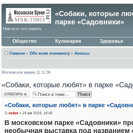
«Собаки, которые лю
парке «Садовники»
Нам есть что сказать
Общество
Кулинария
Здоровье
Главное
‹·
Обо всем понемногу
‹·
Анонсы
Московское время 11:11:36
«Собаки, которые любят» в парке «Сад
Ответить
«Собаки, которые любят» в парке «Садовн
evbar
» 19 авг 2016, 18:40
В московском парке «Садовники» пр
необычная выставка под названием 