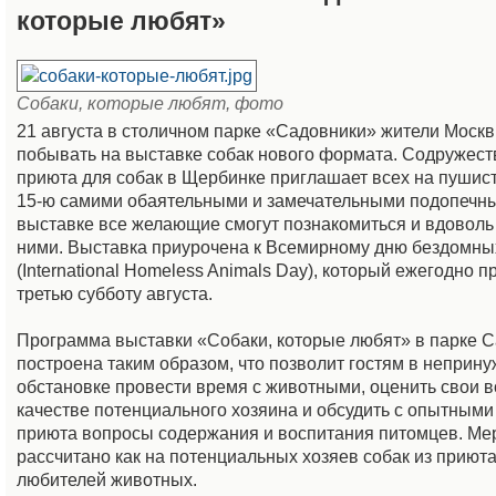
которые любят»
Собаки, которые любят, фото
21 августа в столичном парке «Садовники» жители Москв
побывать на выставке собак нового формата. Содружест
приюта для собак в Щербинке приглашает всех на пушис
15-ю самими обаятельными и замечательными подопечн
выставке все желающие смогут познакомиться и вдоволь
ними. Выставка приурочена к Всемирному дню бездомн
(International Homeless Animals Day), который ежегодно п
третью субботу августа.
Программа выставки «Собаки, которые любят» в парке 
построена таким образом, что позволит гостям в неприн
обстановке провести время с животными, оценить свои 
качестве потенциального хозяина и обсудить с опытным
приюта вопросы содержания и воспитания питомцев. Ме
рассчитано как на потенциальных хозяев собак из приюта,
любителей животных.