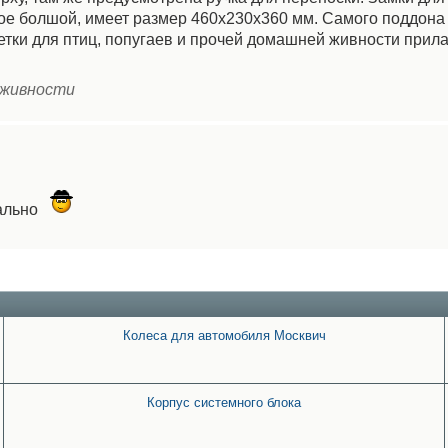
ое болшой, имеет размер 460х230х360 мм. Самого поддона 
летки для птиц, попугаев и прочей домашней живности прила
 живности
уально
Колеса для автомобиля Москвич
Корпус системного блока