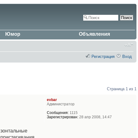
Юмор
Объявления
Регистрация
Вход
Страница
1
из
1
evbar
Администратор
Сообщения:
1115
Зарегистрирован:
28 апр 2008, 14:47
ризонтальные
я пристегивания