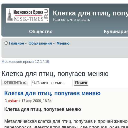
Клетка для птиц, поп
Нам есть что сказать
Общество
Кулинари
Главное
‹·
Объявления
‹·
Меняю
Московское время 12:17:19
Клетка для птиц, попугаев меняю
Ответить
Клетка для птиц, попугаев меняю
evbar
» 17 апр 2009, 16:34
Клетка для птиц, попугаев меняю
Металлическая клетка для птиц, попугаев и прочей живно
перегородки, имеются три дверцы, две с торцов, одна св