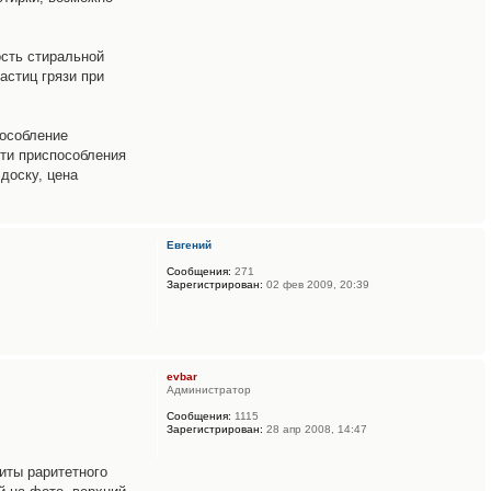
ость стиральной
астиц грязи при
пособление
сти приспособления
доску, цена
Евгений
Сообщения:
271
Зарегистрирован:
02 фев 2009, 20:39
evbar
Администратор
Сообщения:
1115
Зарегистрирован:
28 апр 2008, 14:47
иты раритетного