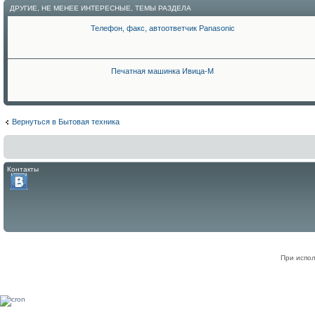
ДРУГИЕ, НЕ МЕНЕЕ ИНТЕРЕСНЫЕ, ТЕМЫ РАЗДЕЛА
Телефон, факс, автоответчик Panasonic
Печатная машинка Ивица-М
Вернуться в Бытовая техника
Контакты
При испол