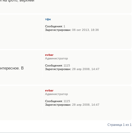
й на фото, верхний
тфк
Сообщения:
1
Зарегистрирован:
06 окт 2013, 18:36
evbar
Администратор
Сообщения:
1115
нтересное. В
Зарегистрирован:
28 апр 2008, 14:47
evbar
Администратор
Сообщения:
1115
Зарегистрирован:
28 апр 2008, 14:47
Страница
1
из
1