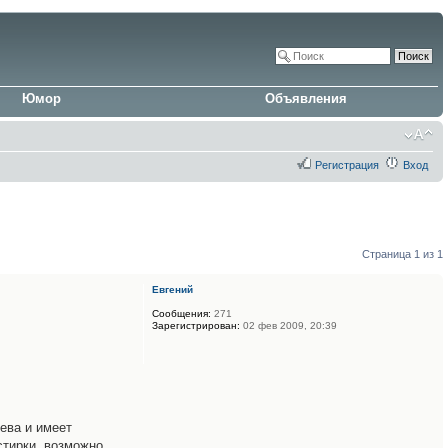
Юмор
Объявления
Регистрация
Вход
Страница
1
из
1
Евгений
Сообщения:
271
Зарегистрирован:
02 фев 2009, 20:39
ева и имеет
стирки, возможно