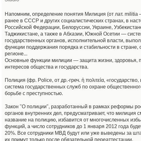
Напомним, определение понятия Милиция (от лат. militia
ранее в СССР и других социалистических странах, в нас
Российской Федерации, Белоруссии, Украине, Узбекистане
Таджикистане, а также в Абхазии, Южной Осетии — сист
государственных органов, исполнительной власти, вып
функции поддержания порядка и стабильности в стране, 
регионе...
Основные функции милиции — защита жизни, здоровья, п
интересов общества и государства.
Полиция (фр. Police, от др.-греч. ἡ πολιτεία, «государство
система государственных служб по охране общественног
борьбе с преступностью.
Закон "О полиции", разработанный в рамках реформы ро
органов внутренних дел, предусматривает, что милиция 
название на полицию, избавится от многочисленных изб
функций, а число сотрудников до 1 января 2012 года буд
20%. Все сотрудники МВД будут или уже выведены за шта
их примут только после обязательной переаттестации.