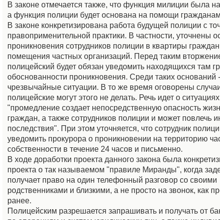
В законе отмечается также, что функция милиции была н
а функция полиции будет основана на помощи гражданам
В законе конкретизирована работа будущей полиции с то
правоприменительной практики. В частности, уточнены 
проникновения сотрудников полиции в квартиры граждан,
помещения частных организаций. Перед таким вторжени
полицейский будет обязан уведомить находящихся там г
обоснованности проникновения. Среди таких оснований 
чрезвычайные ситуации. В то же время оговорены случаи
полицейские могут этого не делать. Речь идет о ситуациях
"промедление создает непосредственную опасность жизн
граждан, а также сотрудников полиции и может повлечь 
последствия". При этом уточняется, что сотрудник полиц
уведомить прокурора о проникновении на территорию ча
собственности в течение 24 часов и письменно.
В ходе доработки проекта данного закона была конкрети
проекта о так называемом "правиле Миранды", когда за
получает право на один телефонный разговор со своими
родственниками и близкими, а не просто на звонок, как п
ранее.
Полицейским разрешается запрашивать и получать от ба