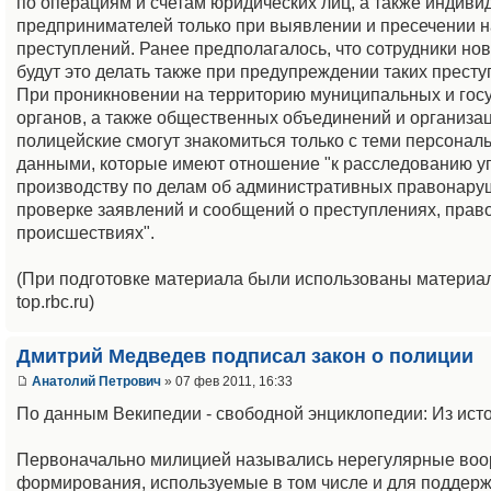
по операциям и счетам юридических лиц, а также индив
предпринимателей только при выявлении и пресечении 
преступлений. Ранее предполагалось, что сотрудники но
будут это делать также при предупреждении таких престу
При проникновении на территорию муниципальных и гос
органов, а также общественных объединений и организа
полицейские смогут знакомиться только с теми персона
данными, которые имеют отношение "к расследованию у
производству по делам об административных правонару
проверке заявлений и сообщений о преступлениях, прав
происшествиях".
(При подготовке материала были использованы материа
top.rbc.ru)
Дмитрий Медведев подписал закон о полиции
Анатолий Петрович
» 07 фев 2011, 16:33
По данным Векипедии - свободной энциклопедии: Из ист
Первоначально милицией назывались нерегулярные во
формирования, используемые в том числе и для поддер