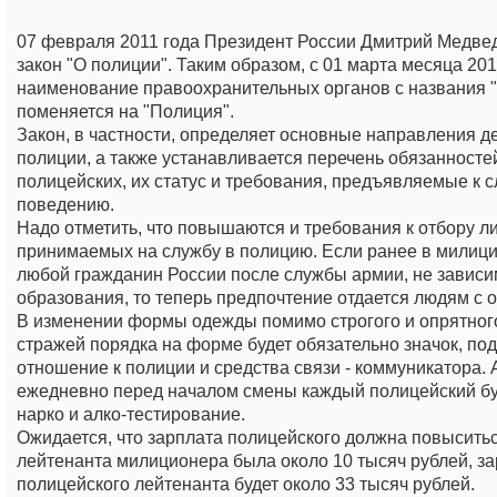
07 февраля 2011 года Президент России Дмитрий Медве
закон "О полиции". Таким образом, с 01 марта месяца 201
наименование правоохранительных органов с названия 
поменяется на "Полиция".
Закон, в частности, определяет основные направления д
полиции, а также устанавливается перечень обязанносте
полицейских, их статус и требования, предъявляемые к 
поведению.
Надо отметить, что повышаются и требования к отбору ли
принимаемых на службу в полицию. Если ранее в милици
любой гражданин России после службы армии, не зависим
образования, то теперь предпочтение отдается людям с 
В изменении формы одежды помимо строгого и опрятного
стражей порядка на форме будет обязательно значок, п
отношение к полиции и средства связи - коммуникатора. 
ежедневно перед началом смены каждый полицейский бу
нарко и алко-тестирование.
Ожидается, что зарплата полицейского должна повыситьс
лейтенанта милиционера была около 10 тысяч рублей, з
полицейского лейтенанта будет около 33 тысяч рублей.