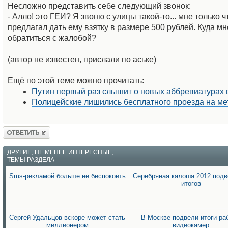
Несложно представить себе следующий звонок:
- Алло! это ГЕИ? Я звоню с улицы такой-то... мне только
предлагал дать ему взятку в размере 500 рублей. Куда м
обратиться с жалобой?
(автор не известен, прислали по аське)
Ещё по этой теме можно прочитать:
Путин первый раз слышит о новых аббревиатурах 
Полицейские лишились бесплатного проезда на ме
Ответить
ДРУГИЕ, НЕ МЕНЕЕ ИНТЕРЕСНЫЕ,
ТЕМЫ РАЗДЕЛА
Sms-рекламой больше не беспокоить
Серебряная калоша 2012 подв
итогов
Сергей Удальцов вскоре может стать
В Москве подвели итоги ра
миллионером
видеокамер