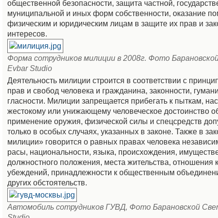
общественной безопасности, защита частной, государств
муниципальной и иных форм собственности, оказание п
физическим и юридическим лицам в защите их прав и за
интересов.
Форма сотрудников милиции в 2008г. Фото Барановско
Evbar Studio
Деятельность милиции строится в соответствии с принц
прав и свобод человека и гражданина, законности, гуман
гласности. Милиции запрещается прибегать к пыткам, на
жестокому или унижающему человеческое достоинство 
применение оружия, физической силы и спецсредств доп
только в особых случаях, указанных в законе. Также в за
милиции» говорится о равных правах человека независим
расы, национальности, языка, происхождения, имуществ
должностного положения, места жительства, отношения к
убеждений, принадлежности к общественным объединени
других обстоятельств.
Автомобиль сотрудников ГУВД, Фото Барановской Све
Studio