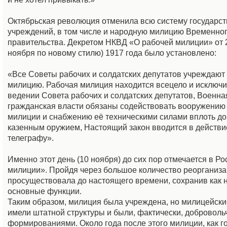
Октябрьская революция отменила всю систему государс
учреждений, в том числе и народную милицию Временно
правительства. Декретом НКВД «О рабочей милиции» от 2
ноября по новому стилю) 1917 года было установлено:
«Все Советы рабочих и солдатских депутатов учреждают
милицию. Рабочая милиция находится всецело и исключи
ведении Совета рабочих и солдатских депутатов, Военна
гражданская власти обязаны содействовать вооружению
милиции и снабжению её техническими силами вплоть до
казенным оружием, Настоящий закон вводится в действи
телеграфу».
Именно этот день (10 ноября) до сих пор отмечается в Ро
милиции». Пройдя через большое количество реорганиза
просуществовала до настоящего времени, сохранив как н
основные функции.
Таким образом, милиция была учреждена, но милицейски
имели штатной структуры и были, фактически, доброволь
формированиями. Около года после этого милиции, как г