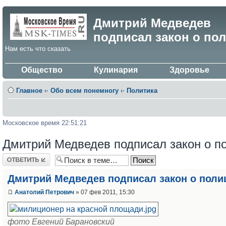
Дмитрий Медведев
подписал закон о по
Нам есть что сказать
Общество
Кулинария
Здоровье
Главное
‹·
Обо всем понемногу
‹·
Политика
Московское время 22:51:21
Дмитрий Медведев подписал закон о п
Ответить
Дмитрий Медведев подписал закон о поли
Анатолий Петрович
» 07 фев 2011, 15:30
фото Евгений Барановский