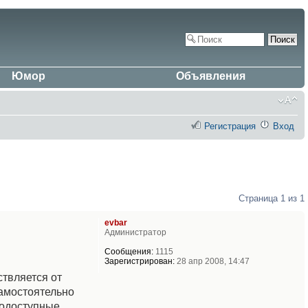
Юмор
Объявления
Регистрация
Вход
Страница
1
из
1
evbar
Администратор
Сообщения:
1115
Зарегистрирован:
28 апр 2008, 14:47
твляется от
самостоятельно
нодоступные