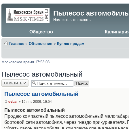
Пылесос автомобил
Нам есть что сказать
Общество
Кулинари
Главное
‹·
Объявления
‹·
Куплю продам
Московское время 17:53:03
Пылесос автомобильный
Ответить
Пылесос автомобильный
evbar
» 15 янв 2009, 16:54
Пылесос автомобильный
Продаю компактный пылесос автомобильный малогабарит
бортовой сети автомобиля, через гнездо прикуривателя
убрать салон автомобиля, в комплекте специальная на