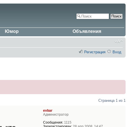
Юмор
Объявления
Регистрация
Вход
Страница
1
из
1
evbar
Администратор
Сообщения:
1115
Зарегистрирован:
28 апр 2008, 14:47