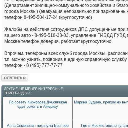
(Департамент жилищно-коммунального хозяйства и благо
города Москвы) (эвакуация неправильно припаркованных 
телефон 8-495-504-17-24 (круглосуточно)
Жалобы на действия сотрудников ДПС допущенные при 
вашего авто - 8-495-518-33-83, управление ГИБДД ГУВД 
Москве телефон доверия, работает круглосуточно.
Впрочем, телефоны всех служб города Москвы, расписан
т.п. можно узнать, позвонив в единую справочную служб
телефон - 8 (495) 777-77-77
Ответить
ДРУГИЕ, НЕ МЕНЕЕ ИНТЕРЕСНЫЕ,
ТЕМЫ РАЗДЕЛА
По совету Киркорова Дубовицкая
Марина Зудина, прекрасно вы
едет рожать в Америку
Анна Семенович покинула Брачное
Где в Москве можно купат