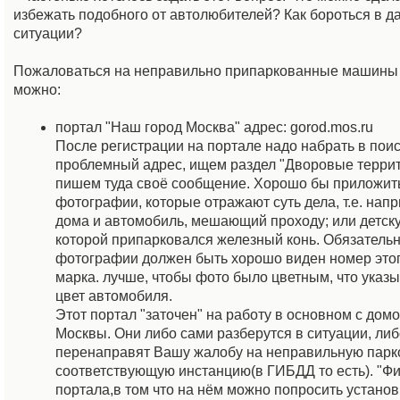
избежать подобного от автолюбителей? Как бороться в д
ситуации?
Пожаловаться на неправильно припаркованные машины
можно:
портал "Наш город Москва" адрес: gorod.mos.ru
После регистрации на портале надо набрать в поис
проблемный адрес, ищем раздел "Дворовые террит
пишем туда своё сообщение. Хорошо бы приложит
фотографии, которые отражают суть дела, т.е. нап
дома и автомобиль, мешающий проходу; или детск
которой припарковался железный конь. Обязательн
фотографии должен быть хорошо виден номер этого
марка. лучше, чтобы фото было цветным, что указ
цвет автомобиля.
Этот портал "заточен" на работу в основном с до
Москвы. Они либо сами разберутся в ситуации, либ
перенаправят Вашу жалобу на неправильную парк
соответствующую инстанцию(в ГИБДД то есть). "Фи
портала,в том что на нём можно попросить установ