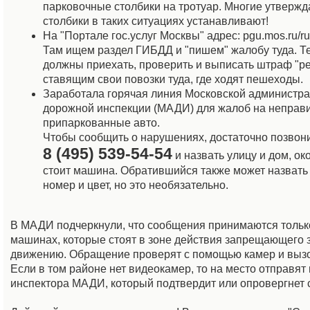
парковочные столбики на тротуар. Многие утвержда
столбики в таких ситуациях устанавливают!
На "Портале гос.услуг Москвы" адрес: pgu.mos.ru/ru
Там ищем раздел ГИБДД и "пишем" жалобу туда. Те
должны приехать, проверить и выписать штраф "ре
ставящим свои повозки туда, где ходят пешеходы.
Заработала горячая линия Московской администр
дорожной инспекции (МАДИ) для жалоб на неправ
припаркованные авто.
Чтобы сообщить о нарушениях, достаточно позвон
8 (495) 539-54-54
и назвать улицу и дом, ок
стоит машина. Обратившийся также может назвать 
номер и цвет, но это необязательно.
В МАДИ подчеркнули, что сообщения принимаются только
машинах, которые стоят в зоне действия запрещающего 
движению. Обращение проверят с помощью камер и вызо
Если в том районе нет видеокамер, то на место отправят
инспектора МАДИ, который подтвердит или опровергнет