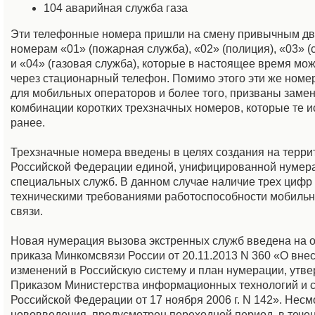
104 аварийная служба газа
Эти телефонные номера пришли на смену привычным д
номерам «01» (пожарная служба), «02» (полиция), «03» 
и «04» (газовая служба), которые в настоящее время мо
через стационарный телефон. Помимо этого эти же номе
для мобильных операторов и более того, призваны заме
комбинации коротких трехзначных номеров, которые те 
ранее.
Трехзначные номера введены в целях создания на терри
Российской Федерации единой, унифицированной нумер
специальных служб. В данном случае наличие трех цифр
техническими требованиями работоспособности мобильн
связи.
Новая нумерация вызова экстренных служб введена на 
приказа Минкомсвязи России от 20.11.2013 N 360 «О вне
изменений в Российскую систему и план нумерации, утв
Приказом Министерства информационных технологий и 
Российской Федерации от 17 ноября 2006 г. N 142». Несм
нововведения, предусмотрен переходной период, в течен