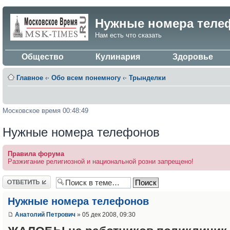
Нужные номера теле
Нам есть что сказать
Общество
Кулинария
Здоровье
Главное
‹·
Обо всем понемногу
‹·
Трынделки
Московское время 00:48:49
Нужные номера телефонов
Правила форума
Разжигание религиозной и национальной розни запрещено!
Ответить
Нужные номера телефонов
Анатолий Петрович
» 05 дек 2008, 09:30