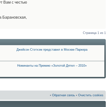
ут Вам с честью
а Барановская,
Страница
1
из
1
Джейсон Стэтхэм представил в Москве Паркера
Номинанты на Премию «Золотой Дятел – 2010»
•
Обратная связь
•
Очистить cookies