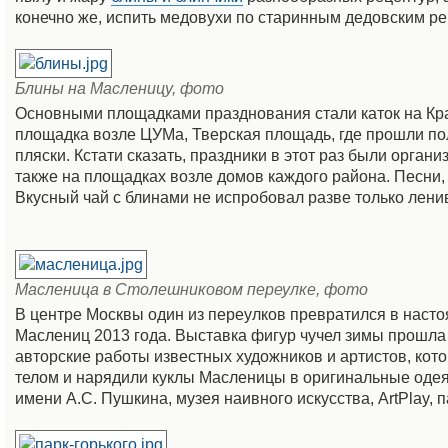
конечно же, испить медовухи по старинным дедовским ре
Блины на Масленицу, фото
Основными площадками празднования стали каток на Кра
площадка возле ЦУМа, Тверская площадь, где прошли п
пляски. Кстати сказать, праздники в этот раз были орган
также на площадках возле домов каждого района. Песни,
Вкусный чай с блинами не испробовал разве только лен
Масленица в Столешниковом переулке, фото
В центре Москвы один из переулков превратился в насто
Маслениц 2013 года. Выставка фигур чучел зимы прошла
авторские работы известных художников и артистов, кот
телом и нарядили куклы Масленицы в оригинальные одея
имени А.С. Пушкина, музея наивного искусства, ArtPlay, 