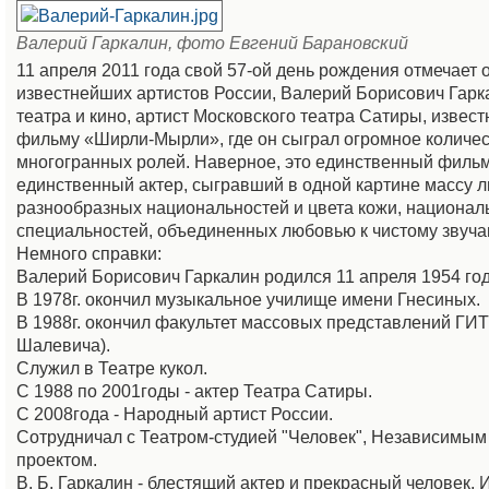
Валерий Гаркалин, фото Евгений Барановский
11 апреля 2011 года свой 57-ой день рождения отмечает 
известнейших артистов России, Валерий Борисович Гарка
театра и кино, артист Московского театра Сатиры, извест
фильму «Ширли-Мырли», где он сыграл огромное количе
многогранных ролей. Наверное, это единственный фильм
единственный актер, сыгравший в одной картине массу 
разнообразных национальностей и цвета кожи, национал
специальностей, объединенных любовью к чистому звуча
Немного справки:
Валерий Борисович Гаркалин родился 11 апреля 1954 год
В 1978г. окончил музыкальное училище имени Гнесиных.
В 1988г. окончил факультет массовых представлений ГИТ
Шалевича).
Служил в Театре кукол.
С 1988 по 2001годы - актер Театра Сатиры.
С 2008года - Народный артист России.
Сотрудничал с Театром-студией "Человек", Независимы
проектом.
В. Б. Гаркалин - блестящий актер и прекрасный человек. 