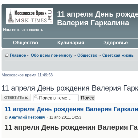
11 апреля День рожд
Валерия Гаркалина
Нам есть что сказать
Общество
Кулинария
Здоровье
Главное
‹·
Обо всем понемногу
‹·
Общество
‹·
Светская жизнь
Московское время 11:49:58
11 апреля День рождения Валерия Гар
Ответить
11 апреля День рождения Валерия Гаркал
Анатолий Петрович
» 11 апр 2011, 14:53
11 апреля День рождения Валерия Г