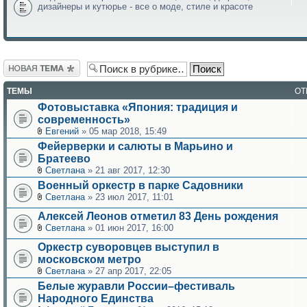
дизайнеры и кутюрье - все о моде, стиле и красоте
Новая тема
ТЕМЫ
ОТ
Фотовыставка «Япония: традиция и
современность»
Евгений
» 05 мар 2018, 15:49
Фейерверки и салюты в Марьино и
Братеево
Светлана
» 21 авг 2017, 12:30
Военный оркестр в парке Садовники
Светлана
» 23 июл 2017, 11:01
Алексей Леонов отметил 83 День рождения
Светлана
» 01 июн 2017, 16:00
Оркестр суворовцев выступил в
московском метро
Светлана
» 27 апр 2017, 22:05
Белые журавли России–фестиваль
Народного Единства