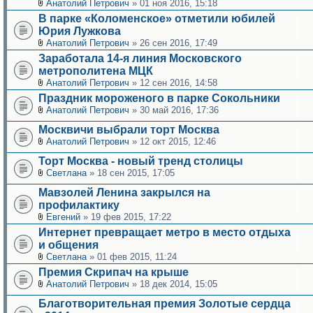
Анатолий Петрович
» 01 ноя 2016, 15:18
В парке «Коломенское» отметили юбилей
Юрия Лужкова
Анатолий Петрович
» 26 сен 2016, 17:49
Заработала 14-я линия Московского
метрополитена МЦК
Анатолий Петрович
» 12 сен 2016, 14:58
Праздник мороженого в парке Сокольники
Анатолий Петрович
» 30 май 2016, 17:36
Москвичи выбрали торт Москва
Анатолий Петрович
» 12 окт 2015, 12:46
Торт Москва - новый тренд столицы
Светлана
» 18 сен 2015, 17:05
Мавзолей Ленина закрылся на
профилактику
Евгений
» 19 фев 2015, 17:22
Интернет превращает метро в место отдыха
и общения
Светлана
» 01 фев 2015, 11:24
Премия Скрипач на крыше
Анатолий Петрович
» 18 дек 2014, 15:05
Благотворительная премия Золотые сердца