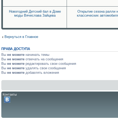
Новогодний Детский бал в Доме
Открытие сезона ралли 
моды Вячеслава Зайцева
классических автомобил
Вернуться в Главное
ПРАВА ДОСТУПА
Вы
не можете
начинать темы
Вы
не можете
отвечать на сообщения
Вы
не можете
редактировать свои сообщения
Вы
не можете
удалять свои сообщения
Вы
не можете
добавлять вложения
Контакты