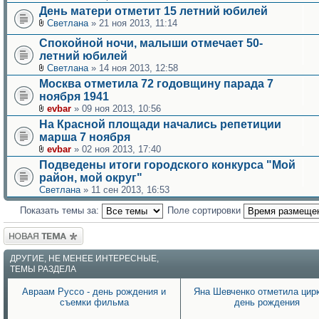
День матери отметит 15 летний юбилей
Светлана
» 21 ноя 2013, 11:14
Спокойной ночи, малыши отмечает 50-
летний юбилей
Светлана
» 14 ноя 2013, 12:58
Москва отметила 72 годовщину парада 7
ноября 1941
evbar
» 09 ноя 2013, 10:56
На Красной площади начались репетиции
марша 7 ноября
evbar
» 02 ноя 2013, 17:40
Подведены итоги городского конкурса "Мой
район, мой округ"
Светлана
» 11 сен 2013, 16:53
Показать темы за:
Поле сортировки
Новая тема
ДРУГИЕ, НЕ МЕНЕЕ ИНТЕРЕСНЫЕ,
ТЕМЫ РАЗДЕЛА
Авраам Руссо - день рождения и
Яна Шевченко отметила цир
съемки фильма
день рождения