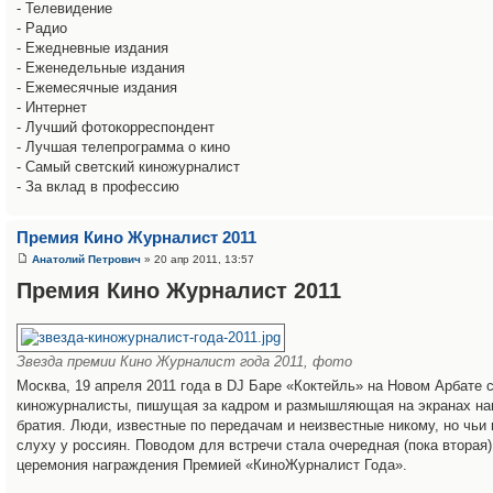
- Телевидение
- Радио
- Ежедневные издания
- Еженедельные издания
- Ежемесячные издания
- Интернет
- Лучший фотокорреспондент
- Лучшая телепрограмма о кино
- Самый светский киножурналист
- За вклад в профессию
Премия Кино Журналист 2011
Анатолий Петрович
» 20 апр 2011, 13:57
Премия Кино Журналист 2011
Звезда премии Кино Журналист года 2011, фото
Москва, 19 апреля 2011 года в DJ Баре «Коктейль» на Новом Арбате 
киножурналисты, пишущая за кадром и размышляющая на экранах на
братия. Люди, известные по передачам и неизвестные никому, но чьи
слуху у россиян. Поводом для встречи стала очередная (пока вторая
церемония награждения Премией «КиноЖурналист Года».