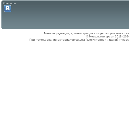
Контакты
Мнение редакции, администрации и модераторов может не
© Московское время 2011–202
При использовании материалов ссылка (для Интернет-изданий гиперс