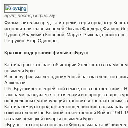
Брут, постер к фильму
Фильм зрителям представят режиссер и продюсер Конста
исполнители главных ролей Оксана Фандера, Филипп Янк
Чурина, Владимир Кошевой, Маруся Зыкова, продюсеры
Петрухин, Егор Одинцов.
Краткое содержание фильма «Брут»
Картина рассказывает об истории Холокоста глазами нем
по имени Брут.
В основу фильма лёг одноимённый рассказ чешского пи
Ашкенази.
Пёс Брут живёт в еврейской семье, но в соответствии с
законами, разлучается с хозяевами и в процессе дрессур
определенных манипуляций становится концлагерным зв
Картина «Брут» продолжает концепцию кино-альманаха и
о жизни пленников Великой отечественной Войны 1941-1
глазами немецкой овчарки по имени Брут.
«Брут» - это вторая новелла «Кино-альманаха «Свидетел