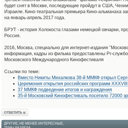
будет снят в Москве, последующие пройдут в США, Чехии
Израиле. Кино-театральная премьера Кино-альманаха з
на январь-апрель 2017 года.
БРУТ - история Холокоста глазами немецкой овчарки, пр
Россия.
2016, Москва, специально для интернет-издания "Москов
информация, кадры из фильма предоставлены Pr-службо
Московского Международного Кинофестиваля
Ссылки по теме:
Вместо Никиты Михалкова 38-й ММКФ открыл Серг
Церемония открытия российских программ XXXVII
37 ММКФ подведение итогов и награждения
35-й Московский Кинофестиваль посетило 72000 з
Ответить
ДРУГИЕ, НЕ МЕНЕЕ ИНТЕРЕСНЫЕ,
ТЕМЫ РАЗДЕЛА