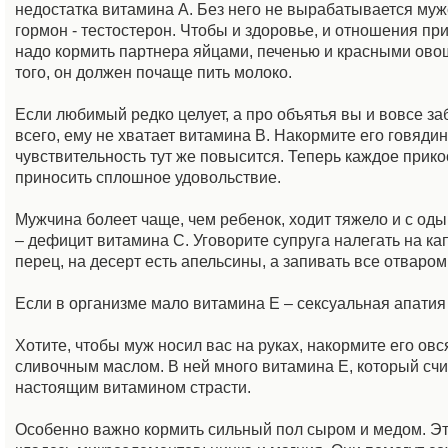
недостатка витамина А. Без него не вырабатывается му
гормон - тестостерон. Чтобы и здоровье, и отношения пр
надо кормить партнера яйцами, печенью и красными ово
того, он должен почаще пить молоко.
Если любимый редко целует, а про объятья вы и вовсе за
всего, ему не хватает витамина В. Накормите его говядин
чувствительность тут же повысится. Теперь каждое прик
приносить сплошное удовольствие.
Мужчина болеет чаще, чем ребенок, ходит тяжело и с од
– дефицит витамина С. Уговорите супруга налегать на ка
перец, на десерт есть апельсины, а запивать все отваро
Если в организме мало витамина Е – сексуальная апатия
Хотите, чтобы муж носил вас на руках, накормите его ов
сливочным маслом. В ней много витамина Е, который счи
настоящим витамином страсти.
Особенно важно кормить сильный пол сыром и медом. Эт