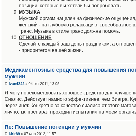
позиции, которые вы хотели бы попробовать.
МУЗЫКА
Мужской оргазм нацелен на физические ощущения, 
женский - на глубокую релаксацию, своеобразное 
транс. Музыка в стиле транс должна помочь.
ОТНОШЕНИЕ
Сделайте каждый ваш день праздником, а отношен
- приоритетом вашей жизни.
Медикаментозные средства для повышения по
мужчин
Ivan4242
» 04 окт 2011, 13:05
Я могу порекомендовать хорошее средство для улучшени
Сиалис. Действует намного эффективнее, чем Виагра. К
через инет. Конкретно за качество сиалиса от этого магаз
лично, т.к. препарат проходил испытания на моем органи
Re: Повышение потенции у мужчин
kirir89
» 07 мар 2012, 11:57