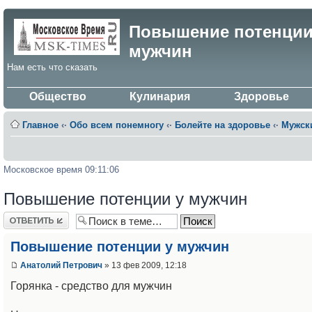
Повышение потенции
мужчин
Нам есть что сказать
Общество
Кулинария
Здоровье
Главное
‹·
Обо всем понемногу
‹·
Болейте на здоровье
‹·
Мужск
Московское время 09:11:06
Повышение потенции у мужчин
Ответить
Повышение потенции у мужчин
Анатолий Петрович
» 13 фев 2009, 12:18
Горянка - средство для мужчин