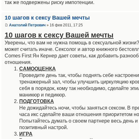
так же подвержены риску импотенции.
10 шагов к сексу Вашей мечты
Анатолий Петрович
» 16 фев 2011, 17:25
10 шагов к сексу Вашей мечты
Уверены, что вам не нужна помощь в сексуальной жизни
может считать иначе. Сексолог и автор книжного бестсел
Comes First Ян Кернер дает советы, как добавить разноо
отношения.
САМООЦЕНКА
Проведите день так, чтобы поднять себе настроени
тренажерный зал, чтобы улучшить циркуляцию кро
себя в порядок, кому так необходимо, сделайте эп
маникюр и педикюр.
ПОДГОТОВКА
Не дожидайтесь ночи, чтобы заняться сексом. В п
часа икс сделайте ваши отношения приоритетом но
Попытайтесь думать о своем партнере весь день и
позитивный настрой.
ИГРА