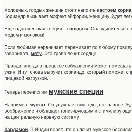
Холодных, гордых женщин стоит напоить
настоем кори
Кориандр вызывает эффект эйфории, женщину будет легк
Ещe одна женская специя –
гвоздика
. Она удивительно 
медом и молоком!
Если любимая нервничает, переживает по любому поводу,
заваривать
мяту
. Эта трава лечит сердце.
Правда, иногда в процессе соблазнения может помешат
ужин! И тут снова выручит кориандр, который поможет сп
пищевой нагрузкой.
мужские специи
Теперь перечислим
.
Например,
мускат
. Он улучшает вкус еды, но главное, б
воображение и обладает тонизирующим и стимулирующи
на центральную нервную систему.
Кардамон
. В Индии верят, что он лечит мужское бессилие