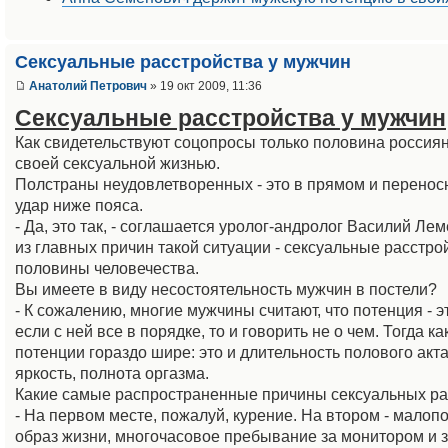
Сексуальные расстройства у мужчин
Анатолий Петрович
» 19 окт 2009, 11:36
Сексуальные расстройства у мужчин
Как свидетельствуют соцопросы только половина россия
своей сексуальной жизнью.
Полстраны неудовлетворенных - это в прямом и перено
удар ниже пояса.
- Да, это так, - соглашается уролог-андролог Василий Лем
из главных причин такой ситуации - сексуальные расстро
половины человечества.
Вы имеете в виду несостоятельность мужчин в постели?
- К сожалению, многие мужчины считают, что потенция - э
если с ней все в порядке, то и говорить не о чем. Тогда к
потенции гораздо шире: это и длительность полового акта
яркость, полнота оргазма.
Какие самые распространенные причины сексуальных ра
- На первом месте, пожалуй, курение. На втором - мало
образ жизни, многочасовое пребывание за монитором и з