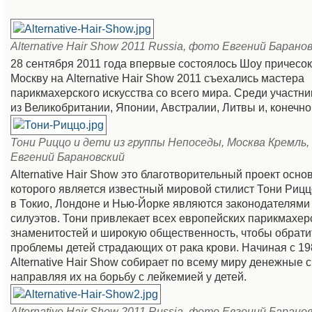
Alternative Hair Show 2011 Russia, фото Евгений Барано
28 сентября 2011 года впервые состоялось Шоу причесок
Москву на Alternative Hair Show 2011 съехались мастера
парикмахерского искусства со всего мира. Среди участни
из Великобритании, Японии, Австралии, Литвы и, конечно
Тони Риццо и дети из группы Непоседы, Москва Кремль,
Евгений Барановский
Alternative Hair Show это благотворительный проект осно
которого является известный мировой стилист Тони Рицц
в Токио, Лондоне и Нью-Йорке являются законодателями
силуэтов. Тони привлекает всех европейских парикмахер
знаменитостей и широкую общественность, чтобы обрати
проблемы детей страдающих от рака крови. Начиная с 19
Alternative Hair Show собирает по всему миру денежные 
направляя их на борьбу с лейкемией у детей.
Alternative Hair Show 2011 Russia, фото Евгений Барано