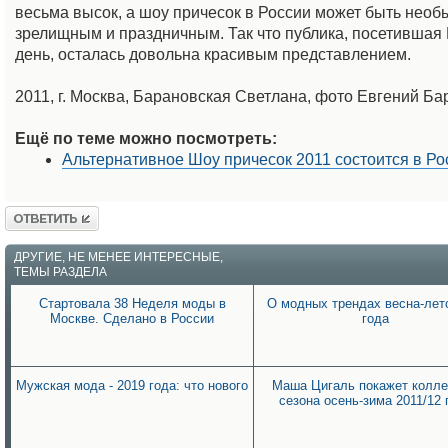
весьма высок, а шоу причесок в России может быть необ
зрелищным и праздничным. Так что публика, посетившая 
день, осталась довольна красивым представлением.
2011, г. Москва, Барановская Светлана, фото Евгений Б
Ещё по теме можно посмотреть:
Альтернативное Шоу причесок 2011 состоится в Ро
Ответить
ДРУГИЕ, НЕ МЕНЕЕ ИНТЕРЕСНЫЕ,
ТЕМЫ РАЗДЕЛА
Стартовала 38 Неделя моды в
О модных трендах весна-лет
Москве. Сделано в России
года
Мужская мода - 2019 года: что нового
Маша Цигаль покажет колл
сезона осень-зима 2011/12 