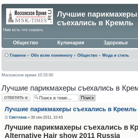
Лучшие парикмахеры
съехались в Кремль
Нам есть что сказать
Общество
Кулинария
Здоровье
Главное
‹·
Обо всем понемногу
‹·
Общество
‹·
Мода и стиль
Московское время 10:33:00
Лучшие парикмахеры съехались в Кре
Ответить
Лучшие парикмахеры съехались в Кремль
Светлана
» 30 сен 2011, 10:43
Лучшие парикмахеры съехались в К
Аlternative Нair show 2011 Russia