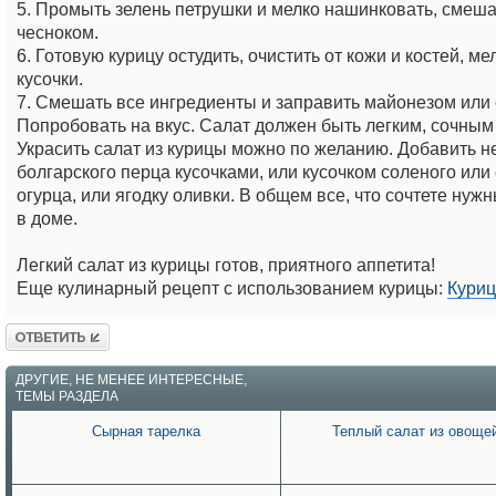
5. Промыть зелень петрушки и мелко нашинковать, смеша
чесноком.
6. Готовую курицу остудить, очистить от кожи и костей, ме
кусочки.
7. Смешать все ингредиенты и заправить майонезом или 
Попробовать на вкус. Салат должен быть легким, сочным
Украсить салат из курицы можно по желанию. Добавить н
болгарского перца кусочками, или кусочком соленого или
огурца, или ягодку оливки. В общем все, что сочтете нужн
в доме.
Легкий салат из курицы готов, приятного аппетита!
Еще кулинарный рецепт с использованием курицы:
Куриц
Ответить
ДРУГИЕ, НЕ МЕНЕЕ ИНТЕРЕСНЫЕ,
ТЕМЫ РАЗДЕЛА
Сырная тарелка
Теплый салат из овоще