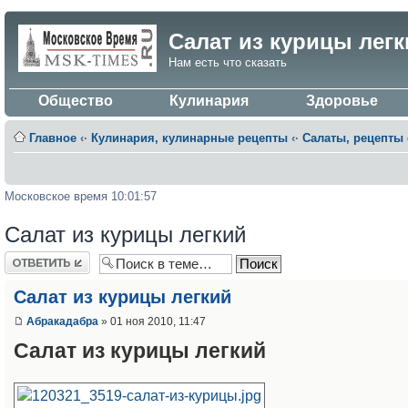
Салат из курицы легк
Нам есть что сказать
Общество
Кулинария
Здоровье
Главное
‹·
Кулинария, кулинарные рецепты
‹·
Салаты, рецепты 
Московское время 10:01:57
Салат из курицы легкий
Ответить
Салат из курицы легкий
Абракадабра
» 01 ноя 2010, 11:47
Салат из курицы легкий