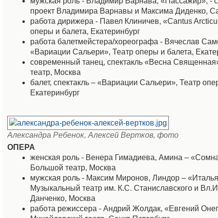
мужская роль - Владимир Варнава, «Пассажир», -
проект Владимира Варнавы и Максима Диденко, Cа
работа дирижера - Павел Клиничев, «Cantus Arcticu
оперы и балета, Екатеринбург
работа балетмейстера/хореографа - Вячеслав Сам
«Вариации Сальери», Театр оперы и балета, Екате
современный танец, спектакль «Весна Священная
театр, Москва
балет, спектакль – «Вариации Сальери», Театр опе
Екатеринбург
Александра Ребенок, Алексей Вертков, фото
ОПЕРА
женская роль - Венера Гимадиева, Амина – «Сомн
Большой театр, Москва
мужская роль - Максим Миронов, Линдор – «Италья
Музыкальный театр им. К.С. Станиславского и Вл.
Данченко, Москва
работа режиссера - Андрий Жолдак, «Евгений Онег