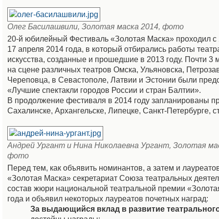
Олег Басилашвили, Золотая маска 2014, фото
20-й юбилейный Фестиваль «Золотая Маска» проходил с 
17 апреля 2014 года, в который отбирались работы театр
искусства, созданные и прошедшие в 2013 году. Почти 3
на сцене различных театров Омска, Ульяновска, Петроза
Череповца, в Севастополе, Латвии и Эстонии были пре
«Лучшие спектакли городов России и стран Балтии».
В продолжение фестиваля в 2014 году запланированы п
Сахалинске, Архангельске, Липецке, Санкт-Петербурге, с
Андрей Ургант и Нина Николаевна Ургант, Золотая мас
фото
Перед тем, как объявить номинантов, а затем и лауреат
«Золотая Маска» секретариат Союза театральных деятел
состав жюри национальной театральной премии «Золота
года и объявил некоторых лауреатов почетных наград:
За выдающийся вклад в развитие театрального