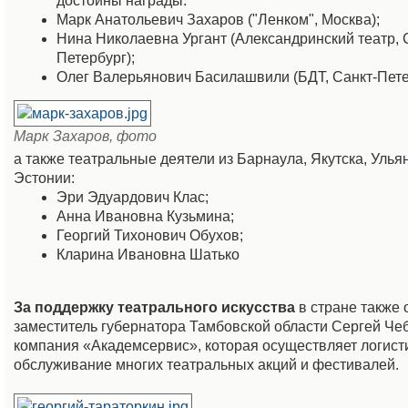
достойны награды:
Марк Анатольевич Захаров ("Ленком", Москва);
Нина Николаевна Ургант (Александринский театр, 
Петербург);
Олег Валерьянович Басилашвили (БДТ, Санкт-Пете
Марк Захаров, фото
а также театральные деятели из Барнаула, Якутска, Улья
Эстонии:
Эри Эдуардович Клас;
Анна Ивановна Кузьмина;
Георгий Тихонович Обухов;
Кларина Ивановна Шатько
За поддержку театрального искусства
в стране также 
заместитель губернатора Тамбовской области Сергей Че
компания «Академсервис», которая осуществляет логист
обслуживание многих театральных акций и фестивалей.