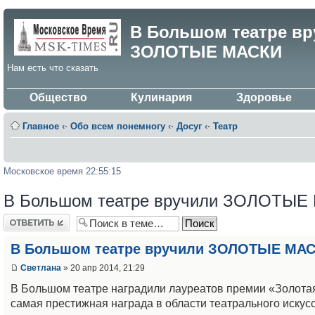
В Большом театре вр
ЗОЛОТЫЕ МАСКИ
Нам есть что сказать
Общество
Кулинария
Здоровье
Главное
‹·
Обо всем понемногу
‹·
Досуг
‹·
Театр
Московское время 22:55:15
В Большом театре вручили ЗОЛОТЫЕ
Ответить
В Большом театре вручили ЗОЛОТЫЕ МА
Светлана
» 20 апр 2014, 21:29
В Большом театре наградили лауреатов премии «Золота
самая престижная награда в области театрального искусс