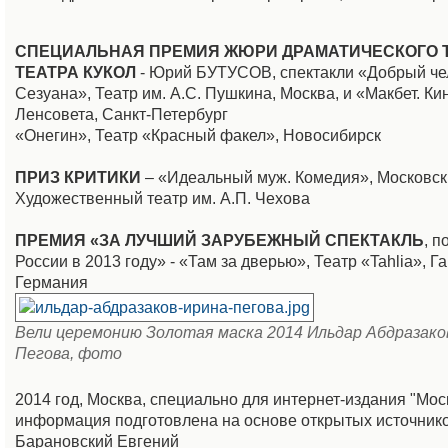
СПЕЦИАЛЬНАЯ ПРЕМИЯ ЖЮРИ ДРАМАТИЧЕСКОГО Т
ТЕАТРА КУКОЛ
- Юрий БУТУСОВ, спектакли «Добрый че
Сезуана», Театр им. А.С. Пушкина, Москва, и «Макбет. Кин
Ленсовета, Санкт-Петербург
«Онегин», Театр «Красный факел», Новосибирск
ПРИЗ КРИТИКИ
– «Идеальный муж. Комедия», Московск
Художественный театр им. А.П. Чехова
ПРЕМИЯ «ЗА ЛУЧШИЙ ЗАРУБЕЖНЫЙ СПЕКТАКЛЬ
, п
России в 2013 году» - «Там за дверью», Театр «Tahlia», Га
Германия
Вели церемонию Золотая маска 2014 Ильдар Абдразако
Пегова, фото
2014 год, Москва, специально для интернет-издания "Мо
информация подготовлена на основе открытых источнико
Барановский Евгений