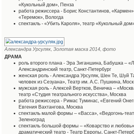
«Кукольный дом», Пенза
работа режиссера - Борис Константинов, «Кармен»,
«Теремок», Вологда
спектакль - «Убить Кароля», театр «Кукольный дом
Александра Урсуляк, Золотая маска 2014, фото
ДРАМА
роль второго плана - Эра Зиганшина, Бабушка – «Л
Александринский театр, Санкт-Петербург
женская роль - Александра Урсуляк, Шен Те, Шуй 
человек из Сезуана», Театр им. А.С. Пушкина, Мос
мужская роль - Алексей Вертков, Веничка – «Моск
театр «Студия театрального искусства», Москва
работа режиссера - Римас Туминас, «Евгений Онеги
Евгения Вахтангова, Москва
спектакль малой формы – «Васса», «Ведогонь-теат
Зеленоград
спектакль большой формы – «Коварство и любовь
драматический театр - Театр Европы, Санкт-Петер