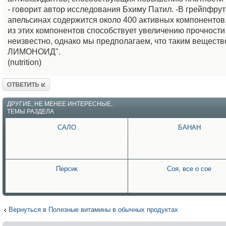
- говорит автор исследования Бхиму Патил. -В грейпфрут
апельсинах содержится около 400 активных компонентов
из этих компонентов способствует увеличению прочности 
неизвестно, однако мы предполагаем, что таким веществ
ЛИМОНОИД".
(nutrition)
Ответить
ДРУГИЕ, НЕ МЕНЕЕ ИНТЕРЕСНЫЕ,
ТЕМЫ РАЗДЕЛА
САЛО
БАНАН
Персик
Соя, все о сое
Вернуться в Полезные витамины в обычных продуктах