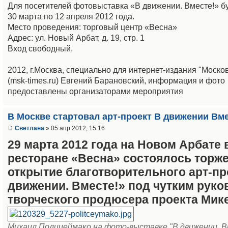
Для посетителей фотовыставка «В движении. Вместе!» бу
30 марта по 12 апреля 2012 года.
Место проведения: торговый центр «Весна»
Адрес: ул. Новый Арбат, д. 19, стр. 1
Вход свободный.
2012, г.Москва, специально для интернет-издания "Моско
(msk-times.ru) Евгений Барановский, информация и фото
предоставлены организаторами мероприятия
В Москве стартовал арт-проект В движении Вм
Светлана
» 05 апр 2012, 15:16
29 марта 2012 года на Новом Арбате 
ресторане «Весна» состоялось торж
открытие благотворительного арт-пр
движении. Вместе!» под чутким рук
творческого продюсера проекта Мик
Михаил Полицеймако на фото-выставке "В движении. 