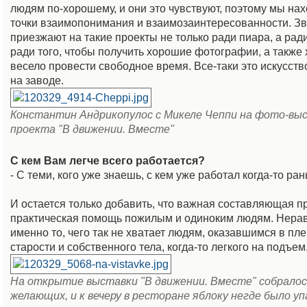
людям по-хорошему, и они это чувствуют, поэтому мы на
точки взаимопонимания и взаимозаинтересованности. З
приезжают на такие проекты не только ради пиара, а ради
ради того, чтобы получить хорошие фотографии, а также
весело провести свободное время. Все-таки это искусство
на заводе.
Константин Андрикопулос с Микеле Чеппи на фото-вы
проекта "В движении. Вместе"
С кем Вам легче всего работается?
- С теми, кого уже знаешь, с кем уже работал когда-то ра
И остается только добавить, что важная составляющая пр
практическая помощь пожилым и одиноким людям. Нера
именно то, чего так не хватает людям, оказавшимся в пл
старости и собственного тела, когда-то легкого на подъем
На открытие выставки "В движении. Вместе" собралос
желающих, и к вечеру в ресторане яблоку негде было у