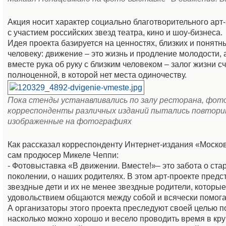
Акция носит характер социально благотворительного арт
с участием российских звезд театра, кино и шоу-бизнеса.
Идея проекта базируется на ценностях, близких и понят
человеку: движение – это жизнь и продление молодости,
вместе рука об руку с близким человеком – залог жизни с
полноценной, в которой нет места одиночеству.
Пока стенды устанавливались по залу ресторана, фот
корреспонденты различных изданий пытались повтори
изображенные на фотографиях
Как рассказал корреспонденту Интернет-издания «Моско
сам продюсер Микеле Чеппи:
- Фотовыставка «В движении. Вместе!»– это забота о ст
поколении, о наших родителях. В этом арт-проекте пред
звездные дети и их не менее звездные родители, которы
удовольствием общаются между собой и всячески помогаю
А организаторы этого проекта преследуют своей целью п
насколько можно хорошо и весело проводить время в кру