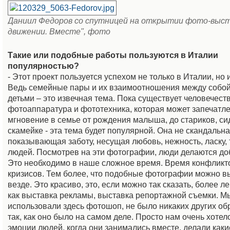
Даниил Федоров со спутницей на открытии фото-выст
движении. Вместе", фото
Такие или подобные работы пользуются в Италии
популярностью?
- Этот проект пользуется успехом не только в Италии, но 
Ведь семейные пары и их взаимоотношения между собой
детьми – это извечная тема. Пока существует человечеств
фотоаппаратура и фототехника, которая может запечатле
мгновение в семье от рождения малыша, до стариков, с
скамейке - эта тема будет популярной. Она не скандальна
показывающая заботу, несущая любовь, нежность, ласку, 
людей. Посмотрев на эти фотографии, люди делаются до
Это необходимо в наше сложное время. Время конфликт
кризисов. Тем более, что подобные фотографии можно в
везде. Это красиво, это, если можно так сказать, более ле
как выставка рекламы, выставка репортажной съемки. М
использовали здесь фотошоп, не было никаких других об
так, как оно было на самом деле. Просто нам очень хотел
эмоции людей, когда они занимались вместе, делали каки