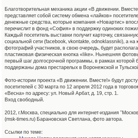
Благотворительная механика акции «В движении. Вместе
представляет собой систему обмена «лайков» посетител
денежные средства, которые компания «Новартис» впос
перечислит в фонд «София» в поддержку одиноких пожи
Каждый посетитель выставки получит карточку, связанную 
социальной сети (facebook, vkontakte, odnoklassniki), а на
фотографий участников, в свою очередь, будет располага
пластиковая физическая кнопка «like». Нынешняя фотовы
первый шаг долгосрочной программы, в рамках которой 
поддержаны дома престарелых в Воронежской и Тульской
Фото-истории проекта «В движении. Вместе!» будут дост
посетителей с 30 марта по 12 апреля 2012 года в торгово
«Весна» по адресу: ул. Новый Арбат, д. 19, стр. 1.
Вход свободный.
2012, г.Москва, специально для интернет-издания "Моско
(msk-times.ru) Барановская Светлана, фото автора.
Ссылки по теме: