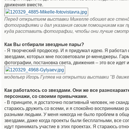
движения вместе.
Перед открытием выставки Микелле обошел все стенд
фотографиями и дал указания своим помощникам как п
куда расставить фотографии, чтобы они лучше смотр
Как Вы отбирали звездные пары?
- Я творческий продюсер. И я придумал идею. Я работал 
звездами, которых мне посоветовали pr-менеджеры. Гар
фотографии, постановка света, движения – это все идет 
модельер Игорь Гуляев на открытии выставки "В движ
Как работалось со звездами. Они же все разнохарак
персонажи, со своими привычками.
- В принципе, я достаточно позитивный человек, не скан
стараюсь дружить со всеми, и я спокойно воспринимаю р
разными людьми. У меня никогда не было проблем в общ
звездами, даже когда проекты были бесплатными, все с
идут принимать участие в этих проектах. Я стараюсь отно