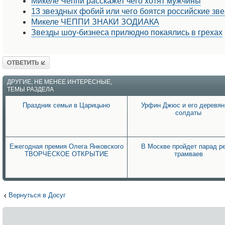
Микеле Чеппи расскажет чего хотят мужчины
13 звездных фобий или чего боятся российские зв
Микеле ЧЕППИ ЗНАКИ ЗОДИАКА
Звезды шоу-бизнеса прилюдно покаялись в грехах
Ответить
ДРУГИЕ, НЕ МЕНЕЕ ИНТЕРЕСНЫЕ,
ТЕМЫ РАЗДЕЛА
Праздник семьи в Царицыно
Урфин Джюс и его деревя
солдаты
Ежегодная премия Олега Янковского
В Москве пройдет парад р
ТВОРЧЕСКОЕ ОТКРЫТИЕ
трамваев
Вернуться в Досуг