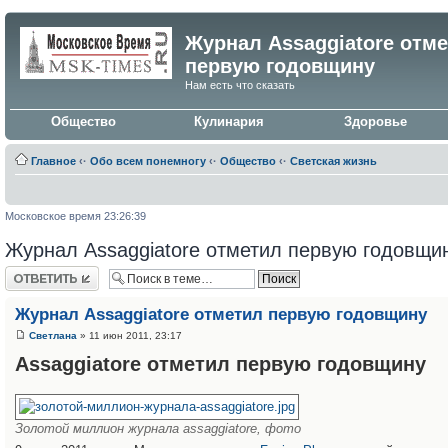
Журнал Assaggiatore отм
первую годовщину
Нам есть что сказать
Общество
Кулинария
Здоровье
Главное
‹·
Обо всем понемногу
‹·
Общество
‹·
Светская жизнь
Московское время 23:26:39
Журнал Assaggiatore отметил первую годовщи
Ответить
Журнал Assaggiatore отметил первую годовщину
Светлана
» 11 июн 2011, 23:17
Assaggiatore отметил первую годовщину
Золотой миллион журнала assaggiatore, фото