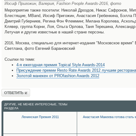
Иосиф Пригожин, Валерия, Fashion People Awards-2016, фото
Мероприятие также посетили: Николай Дроздов, Никас Сафронов, Ми
Блестящие, MBand, Иосиф Пригожин, Анастасия Гребенкина, Бэлла П
Дмитрий Губерниев, Регина Фон Флемминг, Милана Королева, Асколь
Клявер, группа Корни, Лоя, Ольга Орлова, Таня Терешина, Александр
Летучая и другие известные в нашей стране персоны.
2016, Москва, специально для интернет-издания "Московское время"
Светлана, фото Евгений Барановский
Ссылки по теме:
4-я ежегодная премия Topical Style Awards-2014
Присуждение премии Resto Rate Awards 2012 лучшим ресторан
Золотой манекен от PROfashion Awards 2012
Ответить
ДРУГИЕ, НЕ МЕНЕЕ ИНТЕРЕСНЫЕ, ТЕМЫ
РАЗДЕЛА
Ленинская Премия 2011
Анастасия Макеева готова стать