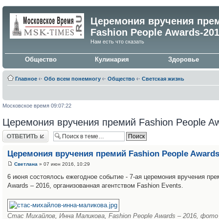
Церемония вручения пре
Fashion People Awards-20
Нам есть что сказать
Общество
Кулинария
Здоровье
Главное
‹·
Обо всем понемногу
‹·
Общество
‹·
Светская жизнь
Московское время 09:07:22
Церемония вручения премий Fashion People A
Ответить
Церемония вручения премий Fashion People Awards
Светлана
» 07 июн 2016, 10:29
6 июня состоялось ежегодное событие - 7-ая церемония вручения пре
Awards – 2016, организованная агентством Fashion Events.
Стас Михайлов, Инна Маликова, Fashion People Awards – 2016, фото