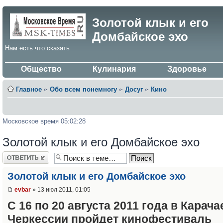
Золотой клык и его
Домбайское эхо
Нам есть что сказать
Общество
Кулинария
Здоровье
Главное
‹·
Обо всем понемногу
‹·
Досуг
‹·
Кино
Московское время 05:02:28
Золотой клык и его Домбайское эхо
Ответить
Золотой клык и его Домбайское эхо
evbar
» 13 июл 2011, 01:05
С 16 по 20 августа 2011 года в Карача
Черкессии пройдет кинофестиваль