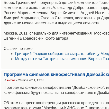
Борис Грачевский, популярный детский композитор Григо
композитор и исполнитель Александр Добронравов, нар
России Марина Неелова, Борис Химичев, Андрей Ильин,
Дмитрий Марьянов, Оксана Сташенко, писательница Дар
другие не менее известные и выдающиеся личности.
Москва, 2011, специально для интернет-издания "Москов
Евгений Барановский, фото автора
Ссылки по теме:
Григорий Гладков собирается сыграть таблицу Ме
Между нот или Тантрическая симфония Бориса Гра
Программа фильмов кинофестиваля Домбайско
evbar
» 26 июл 2011, 12:18
Программа фильмов кинофестиваля "Домбайское эхо", и
какие фильмы будут показаны на кинофестивале в Домб
Об этом на пресс-конференции рассказал президент кин
руководитель студии "Мосфильм-КИНОлогия", президент