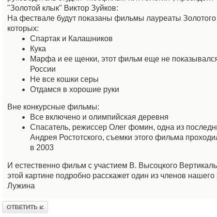
"Золотой клык" Виктор Зуйков:
На фествале будут показаны фильмы лауреаты Золотого
которых:
Спартак и Калашников
Кука
Марфа и ее щенки, этот фильм еще не показывался
России
Не все кошки серы
Отдамся в хорошие руки
Вне конкурсные фильмы:
Все включено и олимпийская деревня
Спасатель, режиссер Олег фомин, одна из последн
Андрея Ростотского, съемки этого фильма проходи
в 2003
И естественно фильм с участием В. Высоцкого Вертикаль,
этой картине подробно расскажет один из членов нашего
Лужина
Ответить