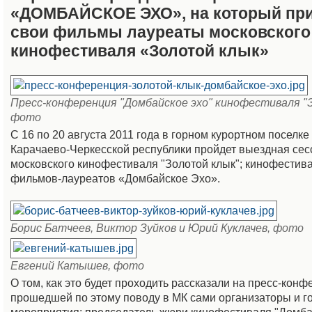
«ДОМБАЙСКОЕ ЭХО», на который при
свои фильмы лауреаты московского
кинофестиваля «Золотой клык»
Пресс-конференция "Домбайское эхо" кинофестиваля "
фото
С 16 по 20 августа 2011 года в горном курортном поселк
Карачаево-Черкесской республики пройдет выездная сес
московского кинофестиваля "Золотой клык"; кинофестива
фильмов-лауреатов «Домбайское Эхо».
Борис Батчеев, Виктор Зуйков и Юрий Куклачев, фото
Евгений Катышев, фото
О том, как это будет проходить рассказали на пресс-кон
прошедшей по этому поводу в МК сами организаторы и го