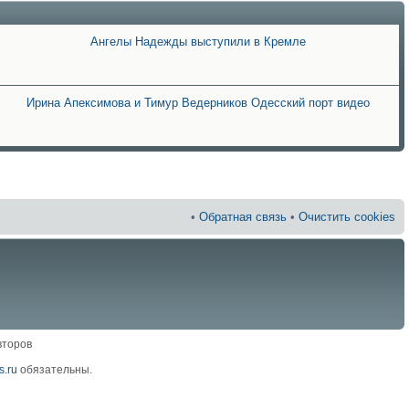
Ангелы Надежды выступили в Кремле
Ирина Апексимова и Тимур Ведерников Одесский порт видео
•
Обратная связь
•
Очистить cookies
второв
.ru
обязательны.