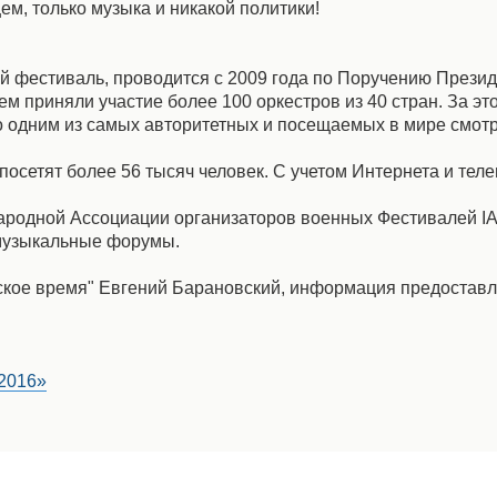
ем, только музыка и никакой политики!
 фестиваль, проводится с 2009 года по Поручению Прези
м приняли участие более 100 оркестров из 40 стран. За эт
 одним из самых авторитетных и посещаемых в мире смотр
посетят более 56 тысяч человек. С учетом Интернета и тел
ародной Ассоциации организаторов военных Фестивалей I
музыкальные форумы.
вское время" Евгений Барановский, информация предоставл
2016»