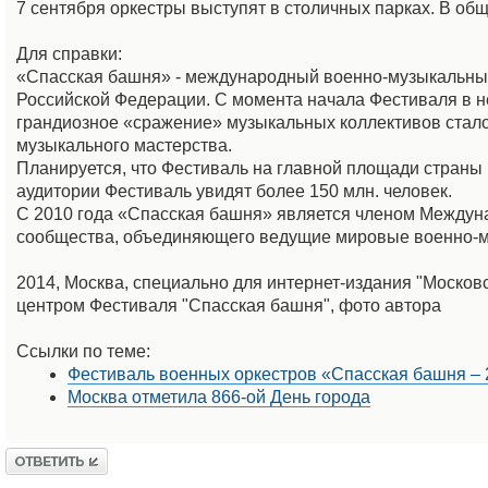
7 сентября оркестры выступят в столичных парках. В общ
Для справки:
«Спасская башня» - международный военно-музыкальный
Российской Федерации. С момента начала Фестиваля в не
грандиозное «сражение» музыкальных коллективов стало
музыкального мастерства.
Планируется, что Фестиваль на главной площади страны 
аудитории Фестиваль увидят более 150 млн. человек.
С 2010 года «Спасская башня» является членом Междун
сообщества, объединяющего ведущие мировые военно-
2014, Москва, специально для интернет-издания "Моско
центром Фестиваля "Спасская башня", фото автора
Ссылки по теме:
Фестиваль военных оркестров «Спасская башня – 
Москва отметила 866-ой День города
Ответить