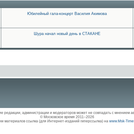
Юбилейный гала-концерт Василия Акимова
Шура начал новый день в СТАКАНЕ
е редакции, администрации и модераторов может не совпадать с мнением а
© Московское время 2011–2026
ии материалов ссылка (для Интернет-изданий гиперссылка) на
www.Msk-Times