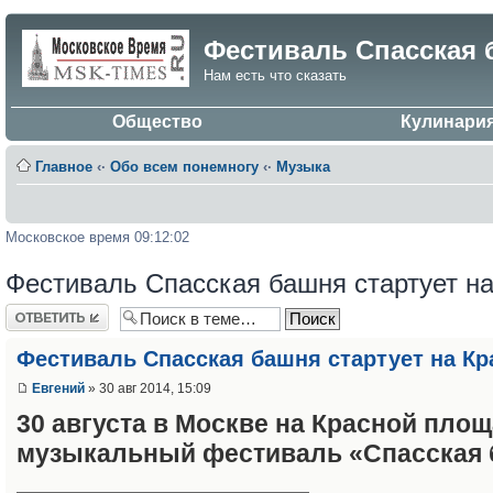
Фестиваль Спасская 
Нам есть что сказать
Общество
Кулинари
Главное
‹·
Обо всем понемногу
‹·
Музыка
Московское время 09:12:02
Фестиваль Спасская башня стартует н
Ответить
Фестиваль Спасская башня стартует на К
Евгений
» 30 авг 2014, 15:09
30 августа в Москве на Красной пло
музыкальный фестиваль «Спасская