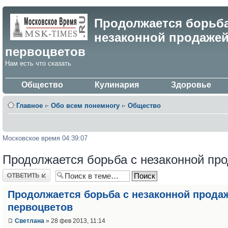
Продолжается борьба
незаконной продаже
первоцветов
Нам есть что сказать
Общество
Кулинария
Здоровье
Главное
‹·
Обо всем понемногу
‹·
Общество
Московское время 04:39:07
Продолжается борьба с незаконной пр
Ответить
Продолжается борьба с незаконной прода
первоцветов
Светлана
» 28 фев 2013, 11:14