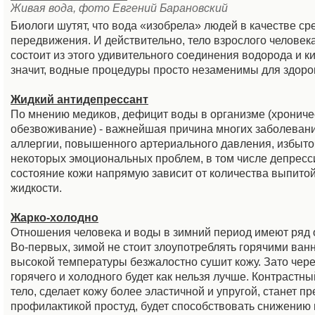
Живая вода, фото Евгений Барановский
Биологи шутят, что вода «изобрела» людей в качестве ср
передвижения. И действительно, тело взрослого человек
состоит из этого удивительного соединения водорода и к
значит, водные процедуры просто незаменимы для здоров
Жидкий антидепрессант
По мнению медиков, дефицит воды в организме (хрониче
обезвоживание) - важнейшая причина многих заболевани
аллергии, повышенного артериального давления, избыто
некоторых эмоциональных проблем, в том числе депресси
состояние кожи напрямую зависит от количества выпитой
жидкости.
Жарко-холодно
Отношения человека и воды в зимний период имеют ряд 
Во-первых, зимой не стоит злоупотреблять горячими ван
высокой температуры безжалостно сушит кожу. Зато чер
горячего и холодного будет как нельзя лучше. Контрастн
тело, сделает кожу более эластичной и упругой, станет п
профилактикой простуд, будет способствовать снижению 