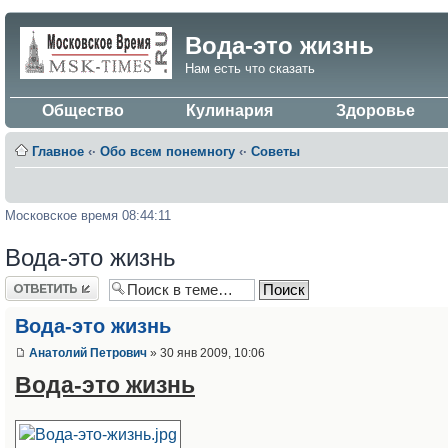
Вода-это жизнь
Нам есть что сказать
Общество
Кулинария
Здоровье
Главное
‹·
Обо всем понемногу
‹·
Советы
Московское время 08:44:11
Вода-это жизнь
Ответить
Вода-это жизнь
Анатолий Петрович
» 30 янв 2009, 10:06
Вода-это жизнь