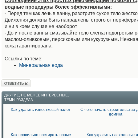
Соблюдение этих простых рекомендаций поможет с
водные процедуры более эффективными:
- Перед тем как лечь в ванну, разотрите сухое тело жестк
Движения должны быть направлены строго от периферии 
и ни в коем случае не наоборот.
- До и после ванны смазывайте тело слегка подогретым 
маслом-оливковым, персиковым или кукурузным. Нежная
кожа гарантирована.
Ссылки по теме:
Минеральная вода
Ответить
ДРУГИЕ, НЕ МЕНЕЕ ИНТЕРЕСНЫЕ,
ТЕМЫ РАЗДЕЛА
Как удалить известковый налет
С чего начать строительство 
домика
Как правильно постирать новые
Как украсить пасхальные 