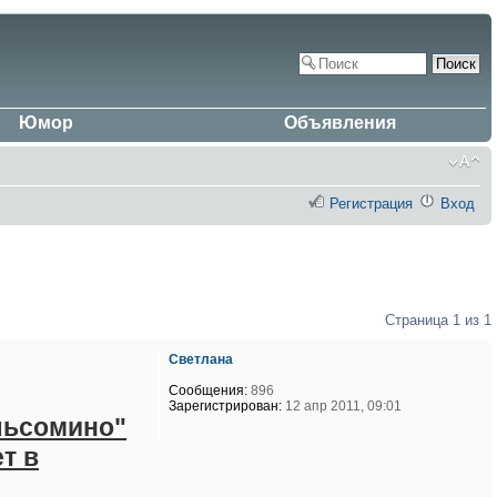
Юмор
Объявления
Регистрация
Вход
Страница
1
из
1
Светлана
Сообщения:
896
Зарегистрирован:
12 апр 2011, 09:01
ельсомино"
т в