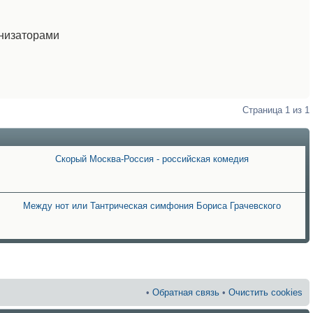
анизаторами
Страница
1
из
1
Скорый Москва-Россия - российская комедия
Между нот или Тантрическая симфония Бориса Грачевского
•
Обратная связь
•
Очистить cookies