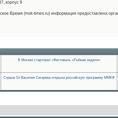
7, корпус 9
овское Время (msk-times.ru) информация предоставлена орг
В Москве стартовал «Фестиваль «Рыбная неделя»
Страна Оз Василия Сигарева открыла российскую программу ММКФ