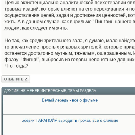
Целью экзистенциально-аналитической психотерапии явля
травматизаций, которые влияют на его переживания и по
осуществления целей, задач и достижения ценностей, кот
жить. А в данном случае, как в фильме "Пингвин нашего
людям, как следует им жить.
Но так, как среди зрительного зала, я думаю, мало найде
то впечатление простых рядовых зрителей, которые приду
останется достаточно мутным, тяжелым, ошарашенным. И 
фразу: "Фигня!", выбросив из головы непонятные для них
Что тогда?
Ответить
ДРУГИЕ, НЕ МЕНЕЕ ИНТЕРЕСНЫЕ, ТЕМЫ РАЗДЕЛА
Белый лебедь - всё о фильме
Боевик ПАРАНОЙЯ выходит в прокат, всё о фильме