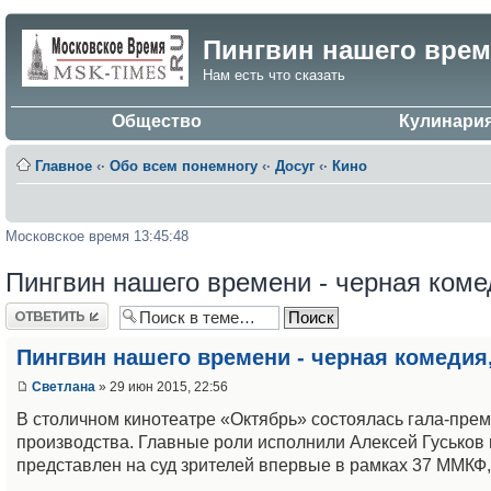
Пингвин нашего врем
Нам есть что сказать
Общество
Кулинари
Главное
‹·
Обо всем понемногу
‹·
Досуг
‹·
Кино
Московское время 13:45:48
Пингвин нашего времени - черная коме
Ответить
Пингвин нашего времени - черная комедия
Светлана
» 29 июн 2015, 22:56
В столичном кинотеатре «Октябрь» состоялась гала-пре
производства. Главные роли исполнили Алексей Гуськов
представлен на суд зрителей впервые в рамках 37 ММКФ,