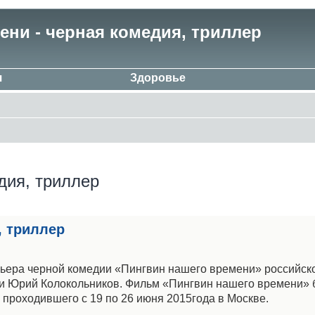
ени - черная комедия, триллер
я
Здоровье
дия, триллер
, триллер
мьера черной комедии «Пингвин нашего времени» российск
 и Юрий Колокольников. Фильм «Пингвин нашего времени»
 проходившего с 19 по 26 июня 2015года в Москве.