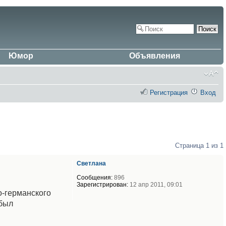
Юмор
Объявления
Регистрация
Вход
Страница
1
из
1
Светлана
Сообщения:
896
Зарегистрирован:
12 апр 2011, 09:01
о-германского
 был