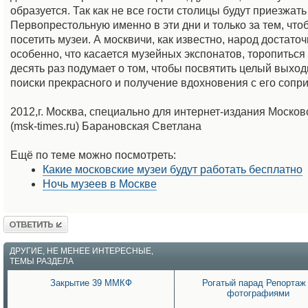
образуется. Так как не все гости столицы будут приезжать
Первопрестольную именно в эти дни и только за тем, что
посетить музеи. А москвичи, как известно, народ достато
особенно, что касается музейных экспонатов, торопиться
десять раз подумает о том, чтобы посвятить целый выход
поиски прекрасного и получение вдохновения с его сопр
2012,г. Москва, специально для интернет-издания Моско
(msk-times.ru) Барановская Светлана
Ещё по теме можно посмотреть:
Какие московские музеи будут работать бесплатно
Ночь музеев в Москве
Ответить
ДРУГИЕ, НЕ МЕНЕЕ ИНТЕРЕСНЫЕ,
ТЕМЫ РАЗДЕЛА
Закрытие 39 ММКФ
Рогатый парад Репортаж
фотографиями