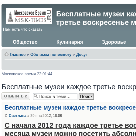
Бесплатные музеи ка
третье воскресенье 
Нам есть что сказать
Общество
Кулинария
Здоровье
Главное
‹·
Обо всем понемногу
‹·
Досуг
Московское время 22:01:44
Бесплатные музеи каждое третье воск
Ответить
Бесплатные музеи каждое третье воскрес
Светлана
» 29 янв 2012, 18:09
С начала 2012 года каждое третье во
месяца музеи можно посетить абсол