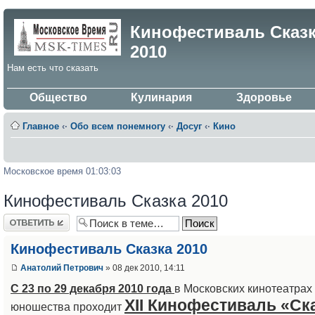
Кинофестиваль Сказ
2010
Нам есть что сказать
Общество
Кулинария
Здоровье
Главное
‹·
Обо всем понемногу
‹·
Досуг
‹·
Кино
Московское время 01:03:03
Кинофестиваль Сказка 2010
Ответить
Кинофестиваль Сказка 2010
Анатолий Петрович
» 08 дек 2010, 14:11
С 23 по 29 декабря 2010 года
в Московских кинотеатрах 
XII Кинофестиваль «Ск
юношества проходит