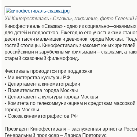
XII Кинофестиваль «Сказка», закрытие, фото Евгений 
Кинофестиваль «Сказка» - одно из социально—значимых
для детей и подростков. Ежегодно его участниками стано
десяти тысяч мальчишек и девчонок города Москвы, Под
гостей столицы. Кинофестиваль знакомит юных зрителей
российскими и зарубежными фильмами – сказками, а так
старый сказочный фильмофонд.
Фестиваль проводится при поддержке:
• Министерства культуры РФ
• Департамента кинематографии
• Правительства города Москвы
• Департамента культуры города Москвы
• Комитета по телекоммуникациям и средствам массово
города Москвы
• Союза кинематографистов РФ
Президент Кинофестиваля – заслуженная артистка Росси
Генеральный продюсер – Лариса Преториус