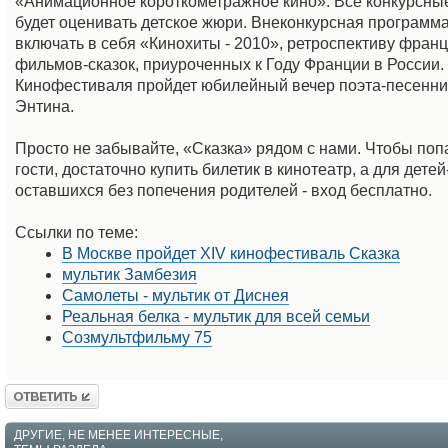
«Анимационное короткометражное кино». Все конкурсн
будет оценивать детское жюри. Внеконкурсная программа
включать в себя «Кинохиты - 2010», ретроспективу франц
фильмов-сказок, приуроченных к Году Франции в России.
Кинофестиваля пройдет юбилейный вечер поэта-песенн
Энтина.
Просто не забывайте, «Сказка» рядом с нами. Чтобы попа
гости, достаточно купить билетик в кинотеатр, а для детей
оставшихся без попечения родителей - вход бесплатно.
Ссылки по теме:
В Москве пройдет XIV кинофестиваль Сказка
мультик Замбезия
Самолеты - мультик от Диснея
Реальная белка - мультик для всей семьи
Созмультфильму 75
Ответить
ДРУГИЕ, НЕ МЕНЕЕ ИНТЕРЕСНЫЕ,