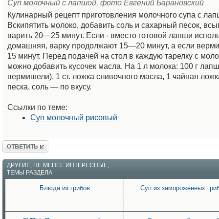
Суп молочный с лапшой, фото Евгений Барановский
Кулинарный рецепт приготовления молочного супа с лап
Вскипятить молоко, добавить соль и сахарный песок, всы
варить 20—25 минут. Если - вместо готовой лапши испол
домашняя, варку продолжают 15—20 минут, а если вер
15 минут. Перед подачей на стол в каждую тарелку с мо
можно добавить кусочек масла. На 1 л молока: 100 г лапш
вермишели), 1 ст. ложка сливочного масла, 1 чайная лож
песка, соль — по вкусу.
Ссылки по теме:
Суп молочный рисовый
Ответить
ДРУГИЕ, НЕ МЕНЕЕ ИНТЕРЕСНЫЕ,
ТЕМЫ РАЗДЕЛА
Блюда из грибов
Суп из замороженных гри