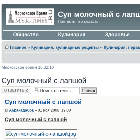
Суп молочный с лап
Нам есть что сказать
Общество
Кулинария
Здоровье
Главное
‹·
Кулинария, кулинарные рецепты
‹·
Кулинария, перв
Московское время 16:02:10
Суп молочный с лапшой
Ответить
Суп молочный с лапшой
Абракадабра
» 01 ноя 2008, 19:00
Суп молочный с лапшой