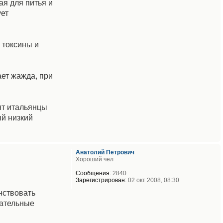
ая для питья и
ует
 токсины и
ет жажда, при
ят итальянцы
ый низкий
Анатолий Петрович
Хороший чел
Сообщения:
2840
Зарегистрирован:
02 окт 2008, 08:30
нствовать
вательные