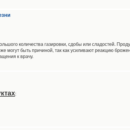
езни
ольшого количества газировки, сдобы или сладостей. Прод
тоже могут быть причиной, так как усиливают реакцию броже
ащения к врачу.
ктах
: