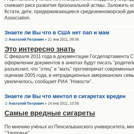
снижают риск развития бронхиальной астмы. Заложить о
Кстати, дети, придерживающиеся средиземноморской диеты
Association.
Знаете ли Вы что в США нет пап и мам
Анатолий Петрович
» 21 янв 2011, 09:56
Это интересно знать
С февраля 2011 года в документации Госдепартамента С
оформлении документов в анкетах будут писать "родитель
разъяснил, что "отец" и "мать" противоречат современн
оценкам 2005 года, в нетрадиционных американских семья
увеличилось, сообщает РИА "Новости".
Знаете ли Вы что ментол в сигаретах вреден
Анатолий Петрович
» 24 янв 2011, 10:58
Самые вредные сигареты
По мнению учёных из Пенсильванского университета, ме
"Здоровье".