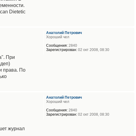
еменности.
an Dietetic
Анатолий Петрович
Хороший чел
Сообщения:
2840
Зарегистрирован:
02 окт 2008, 08:30
". При
сдеп)
и права. По
ько
Анатолий Петрович
Хороший чел
Сообщения:
2840
Зарегистрирован:
02 окт 2008, 08:30
шет журнал