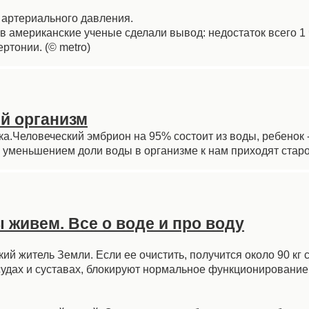
 артериального давления.
 американские ученые сделали вывод: недостаток всего 1 
ртонии. (© metro)
й организм
а.Человеческий эмбрион на 95% состоит из воды, ребенок -
 уменьшением доли воды в организме к нам приходят старо
ы живем. Все о воде и про воду
ий житель Земли. Если ее очистить, получится около 90 кг 
судах и суставах, блокируют нормальное функционирование 