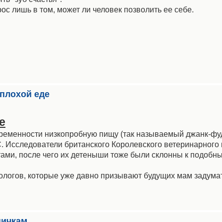
ос лишь в том, может ли человек позволить ее себе.
 плохой еде
е
енности низкопробную пищу (так называемый джанк-фуд
С. Исследователи британского Королевского ветеринарного
ами, после чего их детеныши тоже были склонны к подобн
ологов, которые уже давно призывают будущих мам задума
ничкам