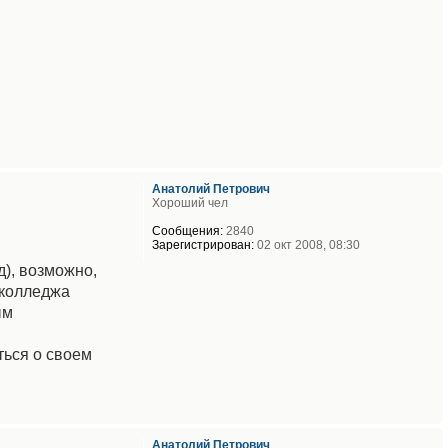
Анатолий Петрович
Хороший чел
Сообщения:
2840
Зарегистрирован:
02 окт 2008, 08:30
), возможно,
 колледжа
ым
ться о своем
Анатолий Петрович