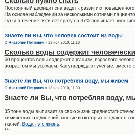
Сколько нужно спать
Постоянный дефицит сна ведет к развитию повышенного
На основе наблюдений за несколькими сотнями пациентов
сутки в течение пяти лет сразу на 37% повышает риск гипе
Знаете ли Вы, что человек состоит из воды
Анатолий Петрович
» 13 ноя 2010, 11:16
Сколько воды содержит человечески
60 процентов воды содержит организм, взрослого человек
возрастом мы усыхаем. Как утверждают ученые, вместе с
Знаете ли Вы, что потребляя воду, мы живем
Анатолий Петрович
» 13 ноя 2010, 11:30
Знаете ли Вы, что потребляя воду, м
35 тонн воды выпивает за свою жизнь среднестатистическ
химических соединений, многие из которых оседают в со
тканей.
Вода - это жизнь
.
***