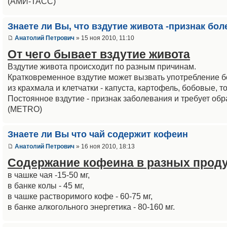
(АМИ-ТАСС)
Знаете ли Вы, что вздутие живота -признак бол
Анатолий Петрович
» 15 ноя 2010, 11:10
От чего бывает вздутие живота
Вздутие живота происходит по разным причинам.
Кратковременное вздутие может вызвать употребление б
из крахмала и клетчатки - капуста, картофель, бобовые, 
Постоянное вздутие - признак заболевания и требует обр
(METRO)
Знаете ли Вы что чай содержит кофеин
Анатолий Петрович
» 16 ноя 2010, 18:13
Содержание кофеина в разных проду
в чашке чая -15-50 мг,
в банке колы - 45 мг,
в чашке растворимого кофе - 60-75 мг,
в банке алкогольного энергетика - 80-160 мг.