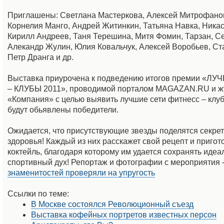
Приглашены: Светлана Мастеркова, Алексей Митрофанов
Корнелия Манго, Андрей Житинкин, Татьяна Навка, Ника
Кирилл Андреев, Таня Терешина, Митя Фомин, Тарзан, С
Алекандр Жулин, Юлия Ковальчук, Алексей Воробьев, Ст
Петр Дранга и др.
Выставка приурочена к подведению итогов премии «
– КЛУБЫ 2011», проводимой порталом MAGAZAN.RU и 
«Компания» с целью выявить лучшие сети фитнесс – клуб
будут обьявлены победители.
Ожидается, что присутствующие звезды поделятся секре
здоровья! Каждый из них расскажет свой рецепт и пригото
коктейль, благодаря которому им удается сохранять идеа
спортивный дух! Репортаж и фотографии с мероприятия 
знаменитостей проверяли на упругость
Ссылки по теме:
В Москве состоялся Революционный съезд
Выставка кофейных портретов известных персон