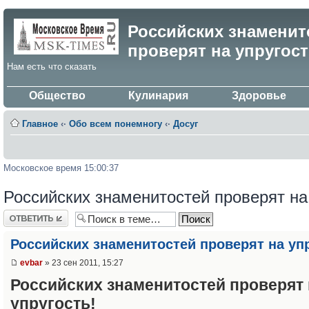
Российских знаменит
проверят на упругос
Нам есть что сказать
Общество
Кулинария
Здоровье
Главное
‹·
Обо всем понемногу
‹·
Досуг
Московское время 15:00:37
Российских знаменитостей проверят на
Ответить
Российских знаменитостей проверят на уп
evbar
» 23 сен 2011, 15:27
Российских знаменитостей проверят 
упругость!