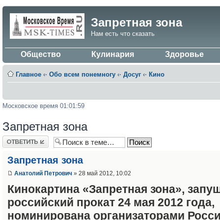
Запретная зона
Нам есть что сказать
Общество
Кулинария
Здоровье
Главное
‹·
Обо всем понемногу
‹·
Досуг
‹·
Кино
Московское время 01:01:59
Запретная зона
Ответить
Запретная зона
Анатолий Петрович
» 28 май 2012, 10:02
Кинокартина «Запретная зона», запу
российский прокат 24 мая 2012 года,
номинирована организаторами Росс