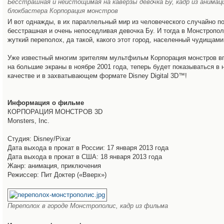
Бесстрашная и неистощимая на каверзы девочка Бу, кадр из анимац
блокбастера Корпорация монстров
И вот однажды, в их параллельный мир из человеческого случайно п
бесстрашная и очень непоседливая девочка Бу. И тогда в Монстропо
жуткий переполох, да такой, какого этот город, населенный чудищами
Уже известный многим зрителям мультфильм Корпорация монстров 
на большие экраны в ноябре 2001 года, теперь будет показываться в
качестве и в захватывающем формате Disney Digital 3D™!
Информация о фильме
КОРПОРАЦИЯ МОНСТРОВ 3D
Monsters, Inc.
Студия: Disney/Pixar
Дата выхода в прокат в России: 17 января 2013 года
Дата выхода в прокат в США: 18 января 2013 года
Жанр: анимация, приключения
Режиссер: Пит Доктер («Вверх»)
Переполох в городе Монстрополис, кадр из фильма