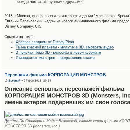
прежде чем стать лучшими друзьями.
2013, г.Москва, специально для интернет-издания "Московское Время" 
Евгений Барановский, кадры из нового анимационного фильма предос
Disney Company, CIS
Ссылки по теме:
Храбрая сердцем от Disney/Pixar
Тайна красной планеты - мультик в 3D, смотреть видео
В поисках Немо 3D - классика в новом формате
Университет монстров - продолжение сказки
Персонажи фильма КОРПОРАЦИЯ МОНСТРОВ
Евгений
» 04 фев 2013, 20:13
Описание основных персонажей фильма
КОРПОРАЦИЯ МОНСТРОВ 3D (Monsters, Inc.
имена актеров подаривших им свои голос
Джеймс Пи Салливан и Майкл Вазовский, гланые герои фильма КО
МОНСТРОВ 3D (Monsters, Inc.)