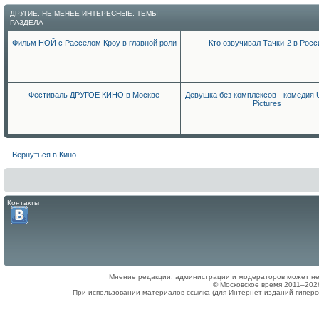
ДРУГИЕ, НЕ МЕНЕЕ ИНТЕРЕСНЫЕ, ТЕМЫ
РАЗДЕЛА
Фильм НОЙ с Расселом Кроу в главной роли
Кто озвучивал Тачки-2 в Росс
Фестиваль ДРУГОЕ КИНО в Москве
Девушка без комплексов - комедия U
Pictures
Вернуться в Кино
Контакты
Мнение редакции, администрации и модераторов может не
© Московское время 2011–202
При использовании материалов ссылка (для Интернет-изданий гиперс