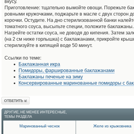
вкусу.
Приготовление: тщательно вымойте овощи. Порежьте б
ровными кружочками, поджарьте в масле с двух сторон д
корочки. Остудите. На дно стерилизованной банки налейте
томатного соуса, высыпьте специи, положите баклажаны.
Нагрейте остатки соуса, не доводя до кипения. Затем зал
(на 2 см ниже горлышка) с баклажанами, прикройте крыш
стерилизуйте в кипящей воде 50 минут.
Ссылки по теме:
Баклажанная икра
Помидоры, фаршированные баклажанами
Баклажаны печеные на зиму
Консервированные маринованные помидоры с ба
Ответить
ДРУГИЕ, НЕ МЕНЕЕ ИНТЕРЕСНЫЕ,
ТЕМЫ РАЗДЕЛА
Маринованный чеснок
Желе из крыжовника