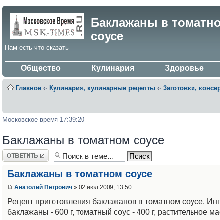
Баклажаны в томатн
соусе
Нам есть что сказать
Общество
Кулинария
Здоровье
Главное
‹·
Кулинария, кулинарные рецепты
‹·
Заготовки, консе
Московское время 17:39:20
Баклажаны в томатном соусе
Ответить
Баклажаны в томатном соусе
Анатолий Петрович
» 02 июл 2009, 13:50
Рецепт приготовления баклажанов в томатном соусе. Ин
баклажаны - 600 г, томатный соус - 400 г, растительное м