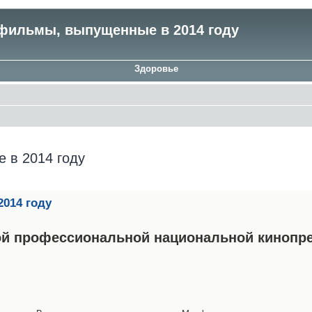
фильмы, выпущенные в 2014 году
Здоровье
 в 2014 году
014 году
ной профессиональной национальной кинопр