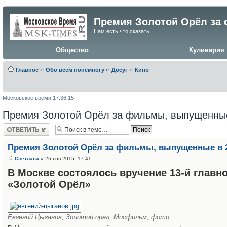
Премия Золотой Орёл за 
Нам есть что сказать
Общество
Кулинария
Главное
‹·
Обо всем понемногу
‹·
Досуг
‹·
Кино
Московское время 17:36:15
Премия Золотой Орёл за фильмы, выпущенные
Ответить
Премия Золотой Орёл за фильмы, выпущенные в 2
Светлана
» 26 янв 2015, 17:41
В Москве состоялось вручение 13-й глав
«Золотой Орёл»
Евгений Цыганов, Золотой орёл, Мосфильм, фото