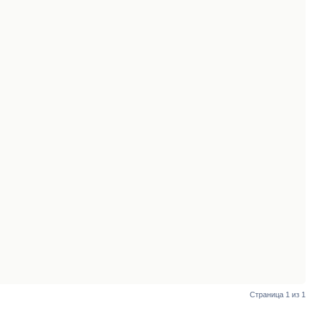
Страница
1
из
1