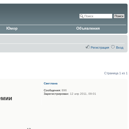
Юмор
Объявления
Регистрация
Вход
Страница
1
из
1
Светлана
Сообщения:
896
Зарегистрирован:
12 апр 2011, 09:01
емии