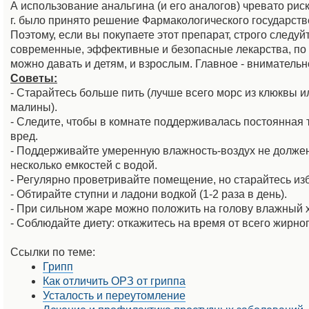
А использование анальгина (и его аналогов) чревато ри
г. было принято решение Фармакологического государств
Поэтому, если вы покупаете этот препарат, строго следу
современные, эффективные и безопасные лекарства, по 
можно давать и детям, и взрослым. Главное - внимательн
Советы:
- Старайтесь больше пить (лучше всего морс из клюквы 
малины).
- Следите, чтобы в комнате поддерживалась постоянная 
вред.
- Поддерживайте умеренную влажность-воздух не должен 
несколько емкостей с водой.
- Регулярно проветривайте помещение, но старайтесь изб
- Обтирайте ступни и ладони водкой (1-2 раза в день).
- При сильном жаре можно положить на голову влажный 
- Соблюдайте диету: откажитесь на время от всего жирно
Ссылки по теме:
Грипп
Как отличить ОРЗ от гриппа
Усталость и переутомление