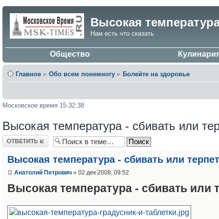
Высокая температура
Нам есть что сказать
Общество
Кулинари
Главное
‹·
Обо всем понемногу
‹·
Болейте на здоровье
Московское время 15:32:38
Высокая температура - сбивать или те
Ответить
Высокая температура - сбивать или терпе
Анатолий Петрович
» 02 дек 2008, 09:52
Высокая температура - сбивать или 